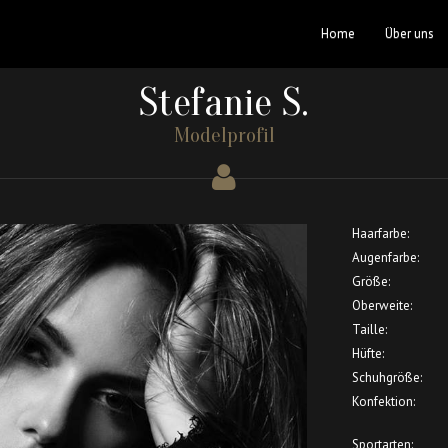
Home
Über uns
Stefanie S.
Modelprofil
Haarfarbe:
Augenfarbe:
Größe:
Oberweite:
Taille:
Hüfte:
Schuhgröße:
Konfektion:
Sportarten: