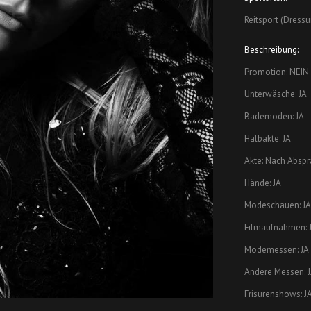
Reitsport (Dressu
Beschreibung:
Promotion: NEIN
Unterwäsche: JA
Bademoden: JA
Halbakte: JA
Akte: Nach Absp
Hände: JA
Modeschauen: JA
Filmaufnahmen: 
Modemessen: JA
Andere Messen: 
Frisurenshows: J