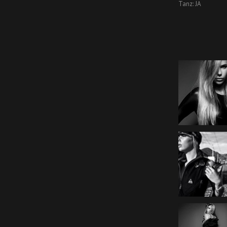
Tanz: JA