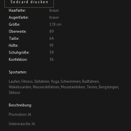
Sedcard drucken
Haarfarbe:
braun
Augenfarbe:
braun
Größe:
178 cm
Oberweite:
89
Taille:
64
Hüfte:
93
Schuhgröße:
39
Konfektion:
36
Sportarten:
Laufen, Fitness, Skifahren, Yoga, Schwimmen, Radfahren,
Wakeboarden, Wasserskifahren, Mountainbiken, Tennis, Bergsteigen,
Skitour
Beschreibung:
Promotion: JA
Unterwäsche: JA