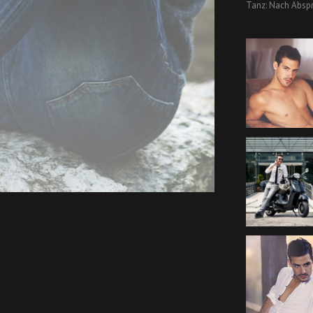
Tanz: Nach Absp