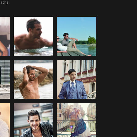
rache