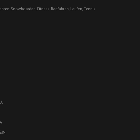
hren, Snowboarden, Fitness, Radfahren, Laufen, Tennis
JA
JA
EIN