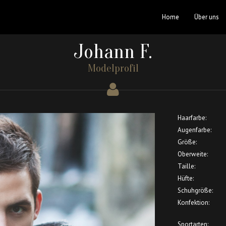
Home
Über uns
Johann F.
Modelprofil
Haarfarbe:
Augenfarbe:
Größe:
Oberweite:
Taille:
Hüfte:
Schuhgröße:
Konfektion:
Sportarten: