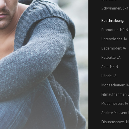
Schwimmen, Skifa
Beschreibung:
Promotion: NEIN
Unterwäsche: JA
Bademoden: JA
Halbakte: JA
Akte: NEIN
Hände: JA
Modeschauen: JA
Filmaufnahmen: 
Modemessen: JA
Andere Messen: 
Frisurenshows: N