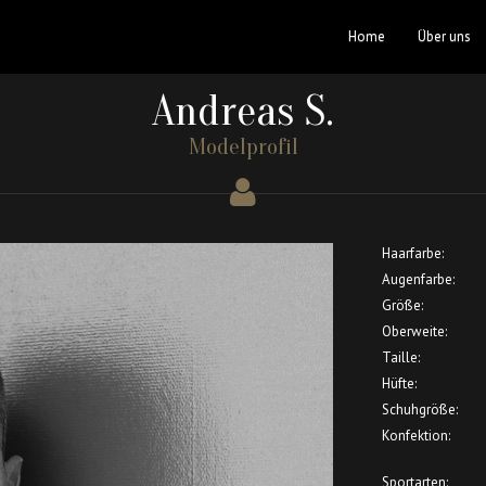
Home
Über uns
Andreas S.
Modelprofil
Haarfarbe:
Augenfarbe:
Größe:
Oberweite:
Taille:
Hüfte:
Schuhgröße:
Konfektion:
Sportarten: