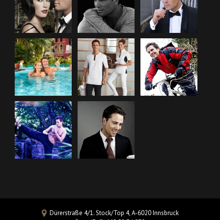
Dürerstraße 4/1. Stock/Top 4, A-6020 Innsbruck