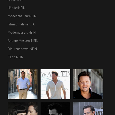
Hände: NEIN
Modeschauen: NEIN
Filmaufnahmen: JA
Modemessen: NEIN
Andere Messen: NEIN
Frisurenshows: NEIN
Tanz: NEIN