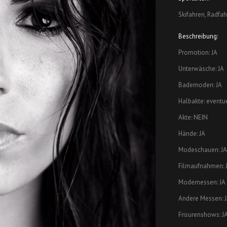
Skifahren, Radfahr
Beschreibung:
Promotion: JA
Unterwäsche: JA
Bademoden: JA
Halbakte: eventu
Akte: NEIN
Hände: JA
Modeschauen: JA
Filmaufnahmen: 
Modemessen: JA
Andere Messen: 
Frisurenshows: J