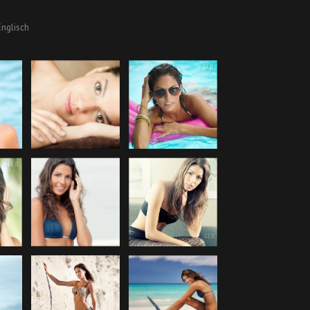
nglisch