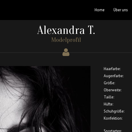
Home
Über uns
Alexandra T.
Modelprofil
Haarfarbe:
Augenfarbe:
Größe:
Oberweite:
Taille:
Hüfte:
Schuhgröße:
Konfektion:
Sportarten: